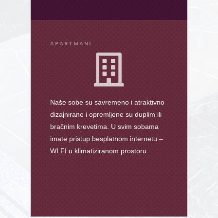
APARTMANI

Naše sobe su savremeno i atraktivno
dizajnirane i opremljene su duplim ili
bračnim krevetima. U svim sobama
imate pristup besplatnom internetu –
WI FI u klimatiziranom prostoru.