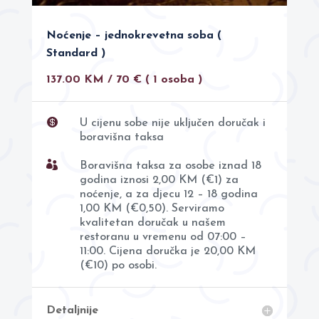
Noćenje – jednokrevetna soba (
Standard )
137.00 KM / 70 € ( 1 osoba )

U cijenu sobe nije uključen doručak i
boravišna taksa

Boravišna taksa za osobe iznad 18
godina iznosi 2,00 KM (€1) za
noćenje, a za djecu 12 – 18 godina
1,00 KM (€0,50). Serviramo
kvalitetan doručak u našem
restoranu u vremenu od 07:00 –
11:00. Cijena doručka je 20,00 KM
(€10) po osobi.
Detaljnije