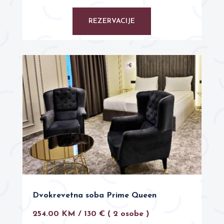
REZERVACIJE
Dvokrevetna soba Prime Queen
254.00 KM / 130 €
( 2 osobe )