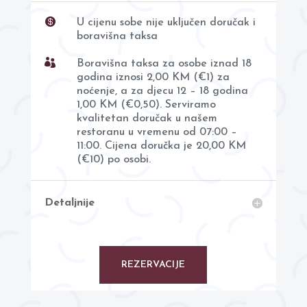

U cijenu sobe nije uključen doručak i
boravišna taksa

Boravišna taksa za osobe iznad 18
godina iznosi 2,00 KM (€1) za
noćenje, a za djecu 12 – 18 godina
1,00 KM (€0,50). Serviramo
kvalitetan doručak u našem
restoranu u vremenu od 07:00 –
11:00. Cijena doručka je 20,00 KM
(€10) po osobi.
Detaljnije
REZERVACIJE