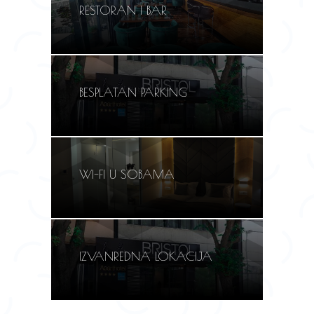
RESTORAN I BAR
BESPLATAN PARKING
WI-FI U SOBAMA
IZVANREDNA LOKACIJA