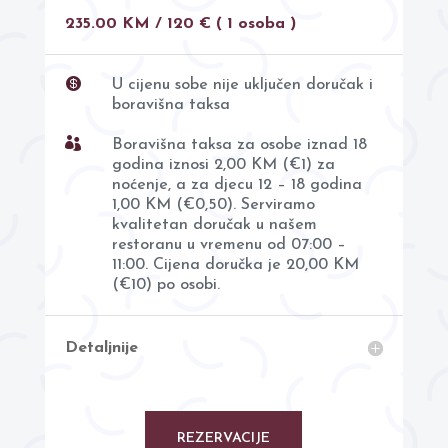
235.00 KM / 120 € ( 1 osoba )

U cijenu sobe nije uključen doručak i
boravišna taksa

Boravišna taksa za osobe iznad 18
godina iznosi 2,00 KM (€1) za
noćenje, a za djecu 12 – 18 godina
1,00 KM (€0,50). Serviramo
kvalitetan doručak u našem
restoranu u vremenu od 07:00 –
11:00. Cijena doručka je 20,00 KM
(€10) po osobi.
Detaljnije
REZERVACIJE