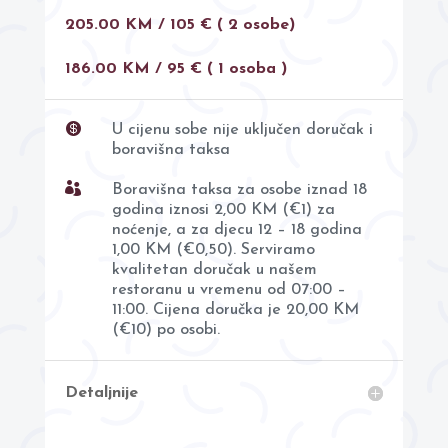
205.00 KM / 105 € ( 2 osobe)
186.00 KM / 95 € ( 1 osoba )

U cijenu sobe nije uključen doručak i
boravišna taksa

Boravišna taksa za osobe iznad 18
godina iznosi 2,00 KM (€1) za
noćenje, a za djecu 12 – 18 godina
1,00 KM (€0,50). Serviramo
kvalitetan doručak u našem
restoranu u vremenu od 07:00 –
11:00. Cijena doručka je 20,00 KM
(€10) po osobi.
Detaljnije