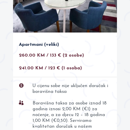
Apartmani (veliki)
260.00 KM / 133 € (2 osobe)
241.00 KM / 123 € (1 osoba)

U cijenu sobe nije uključen doručak i
boravišna taksa

Boravišna taksa za osobe iznad 18
godina iznosi 2,00 KM (€1) za
noćenje, a za djecu 12 – 18 godina
1,00 KM (€0,50). Serviramo
kvalitetan doručak u našem