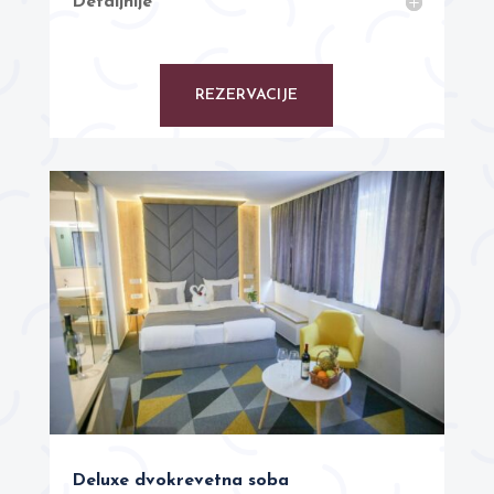
Detaljnije
REZERVACIJE
Deluxe dvokrevetna soba