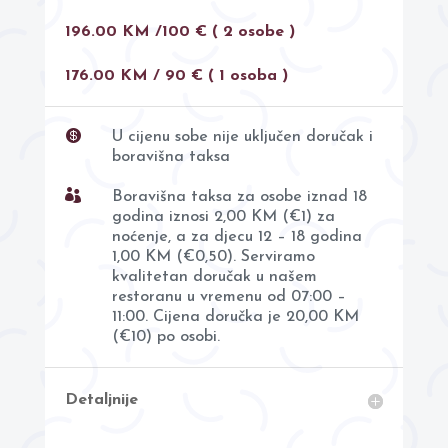
196.00 KM /100 €
( 2 osobe )
176.00 KM / 90 € ( 1 osoba )

U cijenu sobe nije uključen doručak i
boravišna taksa

Boravišna taksa za osobe iznad 18
godina iznosi 2,00 KM (€1) za
noćenje, a za djecu 12 – 18 godina
1,00 KM (€0,50). Serviramo
kvalitetan doručak u našem
restoranu u vremenu od 07:00 –
11:00. Cijena doručka je 20,00 KM
(€10) po osobi.
Detaljnije