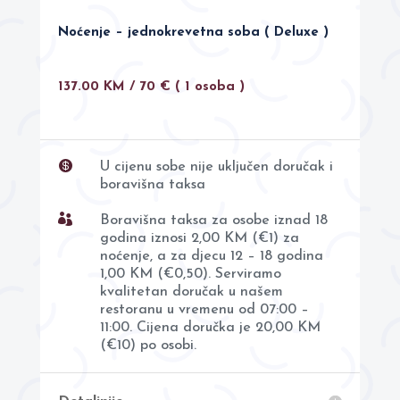
Noćenje – jednokrevetna soba ( Deluxe )
137.00 KM / 70 €
( 1 osoba )

U cijenu sobe nije uključen doručak i
boravišna taksa

Boravišna taksa za osobe iznad 18
godina iznosi 2,00 KM (€1) za
noćenje, a za djecu 12 – 18 godina
1,00 KM (€0,50). Serviramo
kvalitetan doručak u našem
restoranu u vremenu od 07:00 –
11:00. Cijena doručka je 20,00 KM
(€10) po osobi.