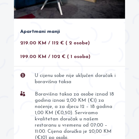
Apartmani manji
219.00 KM / 112 €
( 2 osobe)
199.00 KM / 102 € ( 1 osoba)

U cijenu sobe nije uključen doručak i
boravišna taksa

Boravišna taksa za osobe iznad 18
godina iznosi 2,00 KM (€1) za
noćenje, a za djecu 12 – 18 godina
1,00 KM (€0,50). Serviramo
kvalitetan doručak u našem
restoranu u vremenu od 07:00 –
11:00. Cijena doručka je 20,00 KM
(€10) po osobi.