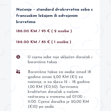
Noćenje – standard dvokrevetna soba s
francuskim ležajem ili odvojenim
krevetima
186.00 KM / 95 €
( 2 osobe )
166.00 KM / 85 € ( 1 osoba )

U cijenu sobe nije uključen doručak i
boravišna taksa

Boravišna taksa za osobe iznad 18
godina iznosi 2,00 KM (€1) za
noćenje, a za djecu 12 – 18 godina
1,00 KM (€0,50). Serviramo
kvalitetan doručak u našem
restoranu u vremenu od 07:00 –
11:00. Cijena doručka je 20,00 KM
(€10) po osobi.